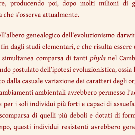
re, producendo poi, dopo molti milioni di g
ta che s’osserva attualmente.
ell’albero genealogico dell’evoluzionismo darwi
 fin dagli studi elementari, e che risulta esser
la simultanea comparsa di tanti
phyla
nel Camb
o postulato dell’ipotesi evoluzionistica, ossia 
o dalla casuale variazione dei caratteri degli o
cambiamenti ambientali avrebbero permesso l’ad
 per i soli individui più forti e capaci di assu
scomparsa di quelli più deboli e dotati di for
mpo, questi individui resistenti avrebbero gen