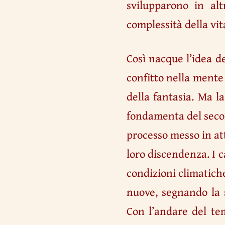
svilupparono in alt
complessità della vi
Così nacque l’idea d
confitto nella mente
della fantasia. Ma 
fondamenta del second
processo messo in att
loro discendenza. I 
condizioni climatiche
nuove, segnando la 
Con l’andare del te