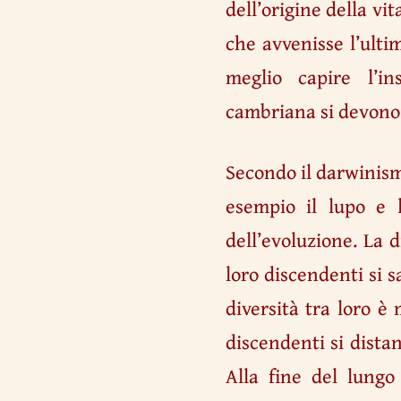
dell’origine della vi
che avvenisse l’ulti
meglio capire l’ins
cambriana si devono e
Secondo il darwinism
esempio il lupo e 
dell’evoluzione. La 
loro discendenti si 
diversità tra loro è
discendenti si dista
Alla fine del lungo