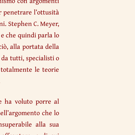
onismo con argomenti
r penetrare l’ottusità
oni. Stephen C. Meyer,
 e che quindi parla lo
iò, alla portata della
a tutti, specialisti o
 totalmente le teorie
.
e ha voluto porre al
ell’argomento che lo
nsuperabile alla sua