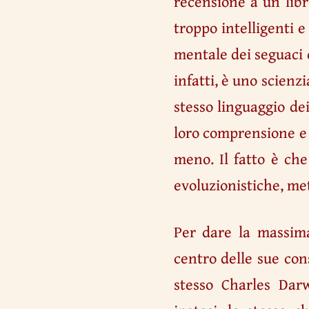
recensione a un lib
troppo intelligenti e
mentale dei seguaci d
infatti, è uno scienz
stesso linguaggio dei
loro comprensione e l
meno. Il fatto è che
evoluzionistiche, met
Per dare la massima
centro delle sue co
stesso Charles Darw