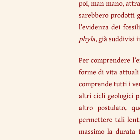
poi, man mano, attra
sarebbero prodotti ge
l’evidenza dei fossi
phyla
, già suddivisi i
Per comprendere l’en
forme di vita attuali
comprende tutti i ver
altri cicli geologic
altro postulato, q
permettere tali lent
massimo la durata t