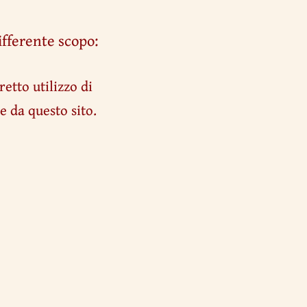
ifferente scopo:
retto utilizzo di
e da questo sito.