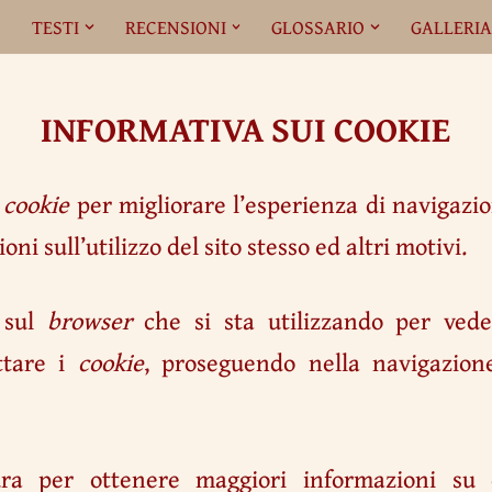
O
TESTI
RECENSIONI
GLOSSARIO
GALLERI
INFORMATIVA SUI COOKIE
i
cookie
per migliorare l’esperienza di navigazio
ni sull’utilizzo del sito stesso ed altri motivi.
 sul
browser
che si sta utilizzando per vede
ttare i
cookie
, proseguendo nella navigazione
ura per ottenere maggiori informazioni su 