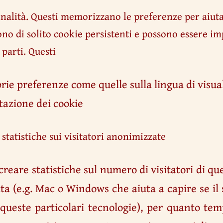
onalità. Questi memorizzano le preferenze per aiuta
ono di solito cookie persistenti e possono essere im
 parti. Questi
ie preferenze come quelle sulla lingua di visua
azione dei cookie
 statistiche sui visitatori anonimizzate
 creare statistiche sul numero di visitatori di que
ata (e.g. Mac o Windows che aiuta a capire se il
este particolari tecnologie), per quanto temp