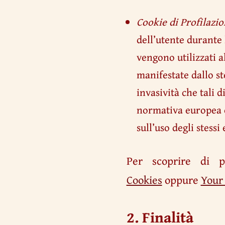
Cookie di Profilazio
dell’utente durante l
vengono utilizzati a
manifestate dallo st
invasività che tali d
normativa europea e
sull’uso degli stess
Per scoprire di p
Cookies
oppure
Your
2. Finalità