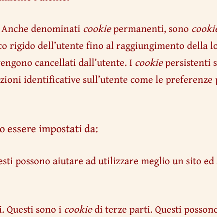
–
Anche denominati
cookie
permanenti, sono
cooki
o rigido dell’utente fino al raggiungimento della l
engono cancellati dall’utente. I
cookie
persistenti s
ioni identificative sull’utente come le preferenze 
 essere impostati da:
sti possono aiutare ad utilizzare meglio un sito ed 
. Questi sono i
cookie
di terze parti. Questi posson