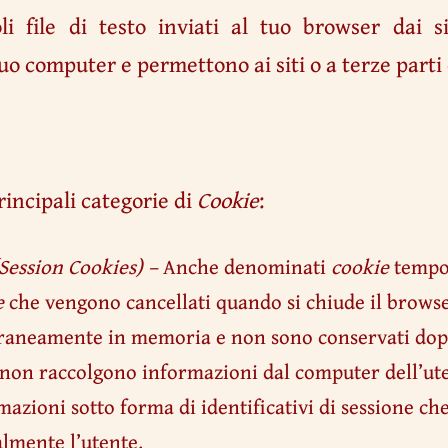
i file di testo inviati al tuo browser dai sit
uo computer e permettono ai siti o a terze parti 
rincipali categorie di
Cookie
:
(Session Cookies) –
Anche denominati
cookie
tempor
e
che vengono cancellati quando si chiude il browse
aneamente in memoria e non sono conservati dopo
 non raccolgono informazioni dal computer dell’uten
zioni sotto forma di identificativi di sessione c
almente l’utente.