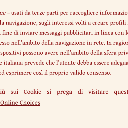
ne –
usati da terze parti per raccogliere informaz
a navigazione, sugli interessi volti a creare profili 
l fine di inviare messaggi pubblicitari in linea con 
esso nell’ambito della navigazione in rete. In ragio
ispositivi possono avere nell’ambito della sfera priv
 italiana prevede che l’utente debba essere adeg
i ed esprimere così il proprio valido consenso.
iù sui Cookie si prega di visitare que
 Online Choices