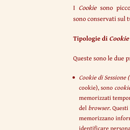
I
Cookie
sono piccol
sono conservati sul t
Tipologie di
Cookie
Queste sono le due p
Cookie di Sessione 
cookie), sono
cooki
memorizzati tempor
del
browser
. Questi
memorizzano informa
identificare person