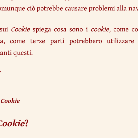
omunque ciò potrebbe causare problemi alla navi
 sui
Cookie
spiega cosa sono i
cookie
, come c
a, come terze parti potrebbero utilizzar
anti questi.
?
i
Cookie
Cookie
?