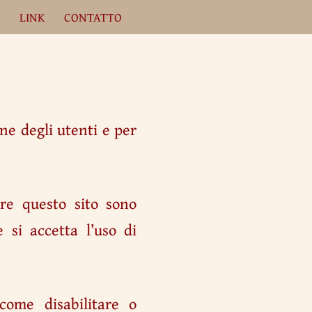
A
LINK
CONTATTO
ne degli utenti e per
re questo sito sono
 si accetta l’uso di
come disabilitare o