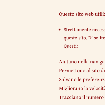
Questo sito web utili
Strettamente neces
questo sito. Di soli
Questi:
Aiutano nella navigaz
Permettono al sito 
Salvano le preferenze
Migliorano la velocit
Tracciano il numero d