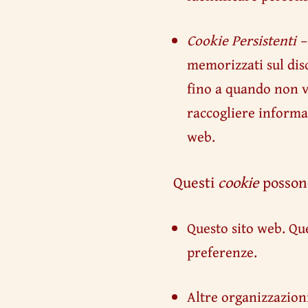
Cookie Persistenti 
memorizzati sul disc
fino a quando non v
raccogliere informaz
web.
Questi
cookie
possono
Questo sito web. Que
preferenze.
Altre organizzazioni