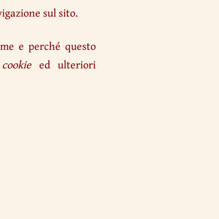
gazione sul sito.
ome e perché questo
e
cookie
ed ulteriori