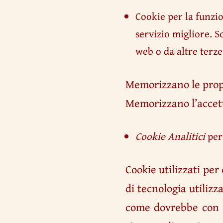
Cookie per la funzi
servizio migliore. S
web o da altre terze
Memorizzano le propr
Memorizzano l’accett
Cookie Analitici
per
Cookie utilizzati per
di tecnologia utilizz
come dovrebbe con qu