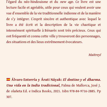
l’égard du néo-hindouisme et du
new age
. Ce livre est une
lecture facile et agréable, utile pour ceux qui veulent avoir une
vue d’ensemble de la vie traditionnelle indienne et de la manière
de s’y intégrer. L’esprit sincère et authentique avec lequel le
livre a été écrit et la description de la vie chaotique et
intensément spirituelle à Bénarès sont très précieux. Ceux qui
ont fréquenté et connu cette ville y trouveront des personnages,
des situations et des lieux extrêmement évocateurs.
Maitreyī
Álvaro Enterría y Árati Náyak:
El destino y el dharma.
Una vida en la India tradicional
,
Palma de Mallorca, José J.
de olañeta Ed. e Indica Books, 2021. Isbn 978-84-9716-2885. Pp
307.