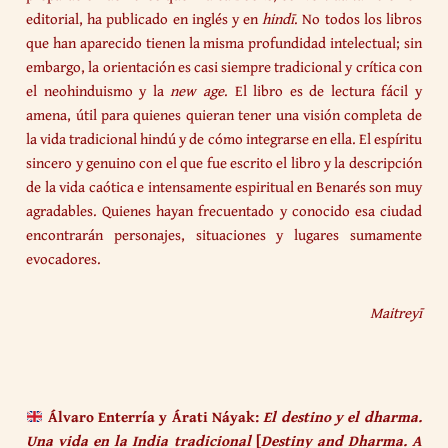
editorial, ha publicado en inglés y en
hindī
. No todos los libros
que han aparecido tienen la misma profundidad intelectual; sin
embargo, la orientación es casi siempre tradicional y crítica con
el neohinduismo y la
new age
. El libro es de lectura fácil y
amena, útil para quienes quieran tener una visión completa de
la vida tradicional hindú y de cómo integrarse en ella. El espíritu
sincero y genuino con el que fue escrito el libro y la descripción
de la vida caótica e intensamente espiritual en Benarés son muy
agradables. Quienes hayan frecuentado y conocido esa ciudad
encontrarán personajes, situaciones y lugares sumamente
evocadores.
Maitreyī
Álvaro Enterría y Árati Náyak:
El destino y el dharma.
Una vida en la India tradicional
[
Destiny and Dharma. A