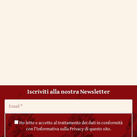
Iscriviti alla nostra Newsletter
Ho letto e accetto al trattamento dei dati in conformità
con l'Informativa sulla Privacy di questo sito.