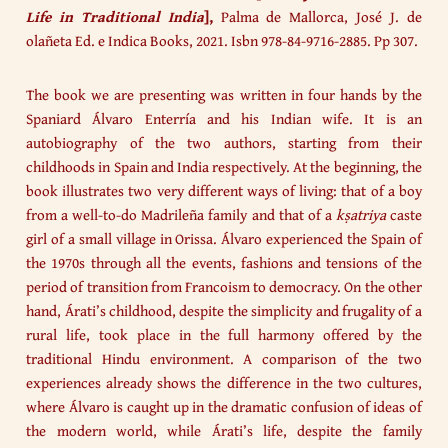
Life in Traditional India
],
Palma de Mallorca, José J. de
olañeta Ed. e Indica Books, 2021. Isbn 978-84-9716-2885. Pp 307.
The book we are presenting was written in four hands by the
Spaniard Álvaro Enterría and his Indian wife. It is an
autobiography of the two authors, starting from their
childhoods in Spain and India respectively. At the beginning, the
book illustrates two very different ways of living: that of a boy
from a well-to-do Madrileña family and that of a
kṣatriya
caste
girl of a small village in Orissa. Álvaro experienced the Spain of
the 1970s through all the events, fashions and tensions of the
period of transition from Francoism to democracy. On the other
hand, Árati’s childhood, despite the simplicity and frugality of a
rural life, took place in the full harmony offered by the
traditional Hindu environment. A comparison of the two
experiences already shows the difference in the two cultures,
where Álvaro is caught up in the dramatic confusion of ideas of
the modern world, while Árati’s life, despite the family