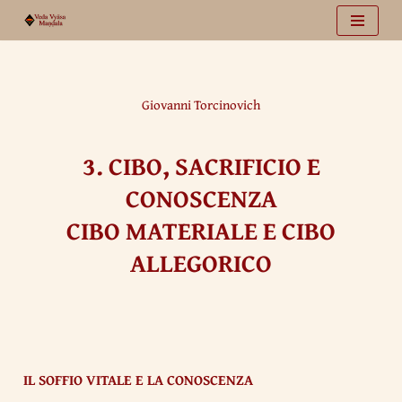
Vai
al
contenuto
Giovanni Torcinovich
3.
CIBO, SACRIFICIO E
CONOSCENZA
CIBO MATERIALE E CIBO
ALLEGORICO
IL SOFFIO VITALE E LA CONOSCENZA