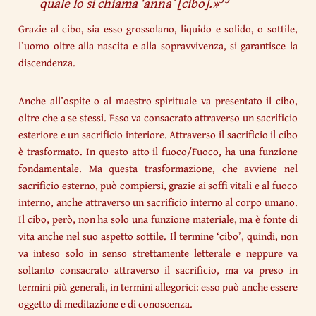
quale lo si chiama ‘anna’
[cibo].»
Grazie al cibo, sia esso grossolano, liquido e solido, o sottile,
l’uomo oltre alla nascita e alla sopravvivenza, si garantisce la
discendenza.
Anche all’ospite o al maestro spirituale va presentato il cibo,
oltre che a se stessi. Esso va consacrato attraverso un sacrificio
esteriore e un sacrificio interiore. Attraverso il sacrificio il cibo
è trasformato. In questo atto il fuoco/Fuoco, ha una funzione
fondamentale. Ma questa trasformazione, che avviene nel
sacrificio esterno, può compiersi, grazie ai soffi vitali e al fuoco
interno, anche attraverso un sacrificio interno al corpo umano.
Il cibo, però, non ha solo una funzione materiale, ma è fonte di
vita anche nel suo aspetto sottile. Il termine ‘cibo’, quindi, non
va inteso solo in senso strettamente letterale e neppure va
soltanto consacrato attraverso il sacrificio, ma va preso in
termini più generali, in termini allegorici: esso può anche essere
oggetto di meditazione e di conoscenza.