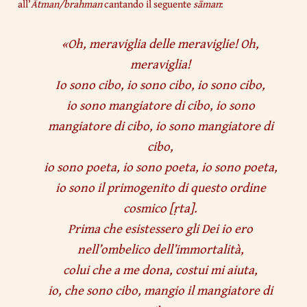
all’
Ātman/brahman
cantando il seguente
sāman
:
«
Oh, meraviglia delle meraviglie! Oh,
meraviglia!
Io sono cibo, io sono cibo, io sono cibo,
io sono mangiatore di cibo, io sono
mangiatore di cibo, io sono mangiatore di
cibo,
io sono poeta, io sono poeta, io sono poeta,
io sono il primogenito di questo ordine
cosmico
[
ṛta
].
Prima che esistessero gli Dei io ero
nell’ombelico dell’immortalità,
colui che a me dona, costui mi aiuta,
io, che sono cibo, mangio il mangiatore di