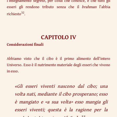
l’insegnamento segreto, per colui che conosce, è che tutti gli
esseri gli rendono tributo senza che il
brahman
l’abbia
32
richiesto
.
CAPITOLO IV
Considerazioni finali
Abbiamo visto che il cibo è il primo alimento dell’intero
Universo. Esso è il nutrimento materiale degli esseri che vivono
in esso.
«
Gli esseri viventi nascono dal cibo; una
volta nati, mediante il cibo prosperano; esso
è mangiato e <a sua volta> esso mangia gli
esseri viventi; questa è la ragione per la
33