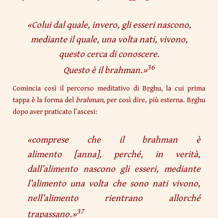
«
Colui dal quale, invero, gli esseri nascono,
mediante il quale, una volta nati, vivono,
questo cerca di conoscere.
36
Questo è il brahman.
»
Comincia così il percorso meditativo di Bṛghu, la cui prima
tappa è la forma del
brahman
, per così dire, più esterna. Bṛghu
dopo aver praticato l’ascesi:
«
comprese che il brahman è
alimento
[
anna
]
, perché, in verità,
dall’alimento nascono gli esseri, mediante
l’alimento una volta che sono nati vivono,
nell’alimento rientrano allorché
37
trapassano
.»