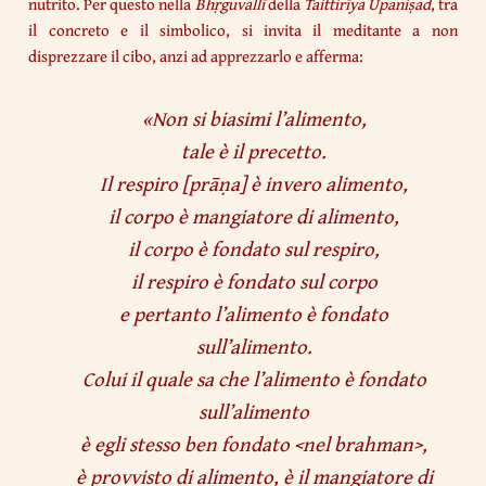
nutrito. Per questo nella
Bhṛguvallī
della
Taittirīya
Upaniṣad
, tra
il concreto e il simbolico, si invita il meditante a non
disprezzare il cibo, anzi ad apprezzarlo e afferma:
«
Non si biasimi l’alimento,
tale è il precetto.
Il respiro
[
prāṇa
]
è invero alimento,
il corpo è mangiatore di alimento,
il corpo è fondato sul respiro,
il respiro è fondato sul corpo
e pertanto l’alimento è fondato
sull’alimento.
Colui il quale sa che l’alimento è fondato
sull’alimento
è egli stesso ben fondato <nel brahman>,
è provvisto di alimento, è il mangiatore di