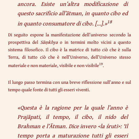
ancora. Esiste un’altra modificazione di
questo sacrificio all’ātman, in quanto cibo ed
18
in quanto consumatore di cibo.
[…].»
Di seguito espone la manifestazione dell’universo secondo la
prospettiva del
Sāṃkhya
o in termini molto vicini a questo
sistema filosofico. Il cibo è la matrice di tutto ciò che è sulla
Terra, di tutto ciò che è nell’Universo, dell’Universo stesso
19
materiale e non materiale, visibile e non visibile
.
Il lungo passo termina con una breve riflessione sull’anno e sul
tempo quale fonte di tutti gli esseri viventi.
«
Questa è la ragione per la quale l’anno è
Prajāpati, il tempo, il cibo, il nido del
Brahman e l’Ātman. Dice invero <la śruti>: ‘Il
tempo porta a maturazione tutti gli esseri