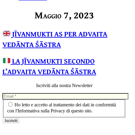
Maggio 7, 2023
JĪVANMUKTI AS PER ADVAITA
VEDĀNTA ŚĀSTRA
LA JĪVANMUKTI SECONDO
L’ADVAITA VEDĀNTA ŚĀSTRA
Iscriviti alla nostra Newsletter
Ho letto e accetto al trattamento dei dati in conformità
con l'Informativa sulla Privacy di questo sito.
Privacy Policy