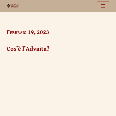
Vai
al
contenuto
Febbraio 19, 2023
Cos’è l’Advaita?