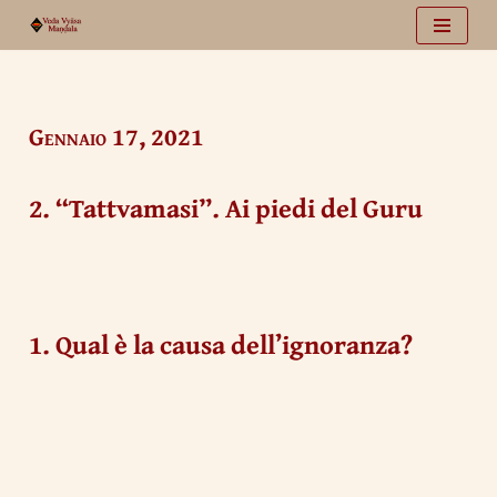
Vai
al
contenuto
Gennaio 17, 2021
2. “Tattvamasi”. Ai piedi del Guru
1. Qual è la causa dell’ignoranza?