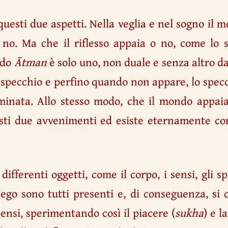
o questi due aspetti. Nella veglia e nel sogno i
no. Ma che il riflesso appaia o no, come lo 
odo
Ātman
è solo uno, non duale e senza altro d
o specchio e perfino quando non appare, lo spec
inata. Allo stesso modo, che il mondo appai
ti due avvenimenti ed esiste eternamente co
differenti oggetti, come il corpo, i sensi, gli spir
l’ego sono tutti presenti e, di conseguenza, si
sensi, sperimentando così il piacere (
sukha
) e l