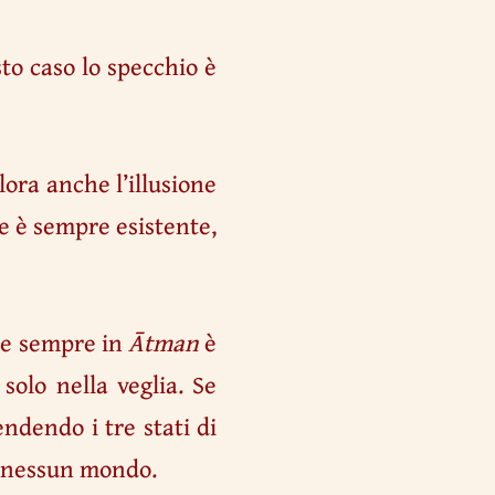
to caso lo specchio è
llora anche l’illusione
se è sempre esistente,
are sempre in
Ātman
è
solo nella veglia. Se
ndendo i tre stati di
di nessun mondo.