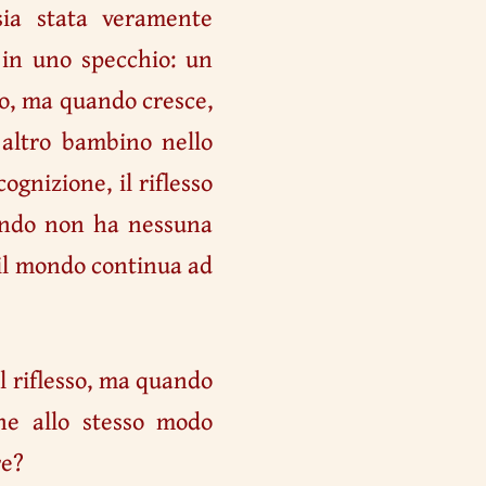
sia stata veramente
 in uno specchio: un
no, ma quando cresce,
 altro bambino nello
gnizione, il riflesso
mondo non ha nessuna
 il mondo continua ad
l riflesso, ma quando
he allo stesso modo
re?