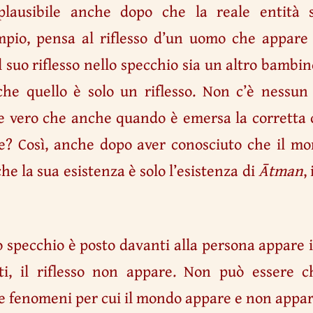
lausibile anche dopo che la reale entità 
mpio, pensa al riflesso d’un uomo che appare
 suo riflesso nello specchio sia un altro bambi
 che quello è solo un riflesso. Non c’è nessun
e vero che anche quando è emersa la corretta co
e? Così, anche dopo aver conosciuto che il 
che la sua esistenza è solo l’esistenza di
Ātman
,
o specchio è posto davanti alla persona appare i
ti, il riflesso non appare. Non può essere c
ue fenomeni per cui il mondo appare e non appa