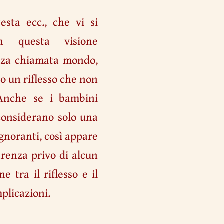
testa ecc., che vi si
n questa visione
enza chiamata mondo,
o un riflesso che non
Anche se i bambini
 considerano solo una
gnoranti, così appare
renza privo di alcun
 tra il riflesso e il
plicazioni.