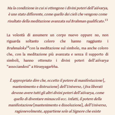
Ma la condizione in cui si ottengono i divini poteri dell’aiśvarya,
è uno stato differente, come quello dei cieli che vengono come
13
risultato della meditazione avanzata sul Brahman qualificato.
La volontà di assumere un corpo nuovo oppure no, non
riguarda soltanto coloro che hanno raggiunto i
14
Brahmaloka
con la meditazione sul simbolo, ma anche coloro
che, con la meditazione più avanzata e senza il supporto di
simboli, hanno ottenuto i divini poteri dell’
aiśvarya
“associandosi” a Hiraṇyagarbha.
È appropriato dire che, eccetto il potere di manifestazione
[,
mantenimento e distruzione]
dell’Universo, i jīva liberati
devono avere tutti gli altri divini poteri dell’aiśvarya, come
quello di diventare minuscoli ecc. Infatti, il potere della
manifestazione
[mantenimento e dissoluzione],
dell’Universo,
ragionevolmente, appartiene solo al Signore che esiste