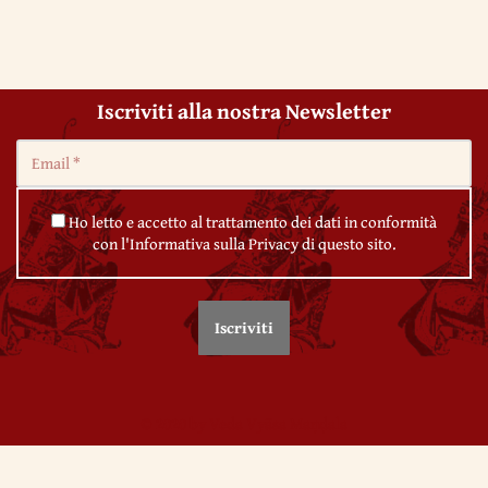
Iscriviti alla nostra Newsletter
Ho letto e accetto al trattamento dei dati in conformità
con l'Informativa sulla Privacy di questo sito.
© 2020 by Veda Vyāsa Maṇḍala
← 2. La dottrina advaita dell’avatāraṇa
Utilizziamo i cookie per migliorare l'esperienza sul nostro sito.