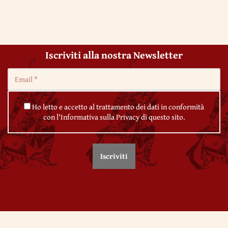
Iscriviti alla nostra Newsletter
Ho letto e accetto al trattamento dei dati in conformità
con l'Informativa sulla Privacy di questo sito.
© 2020 by Veda Vyāsa Maṇḍala
← Conoscenze empiriche e Conoscenza vedāntica
← Meditazione sul