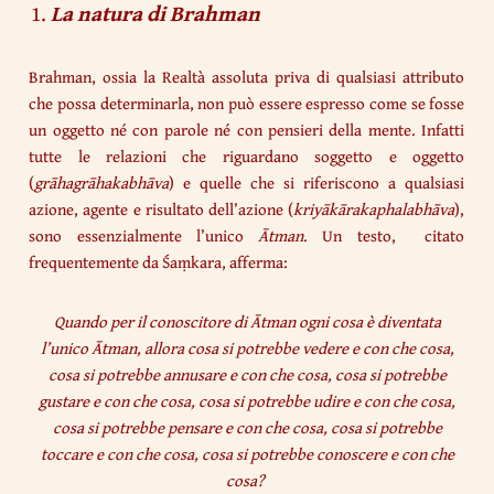
La natura di Brahman
Brahman, ossia la Realtà assoluta priva di qualsiasi attributo
che possa determinarla, non può essere espresso come se fosse
un oggetto né con parole né con pensieri della mente. Infatti
tutte le relazioni che riguardano soggetto e oggetto
(
grāhagrāhakabhāva
) e quelle che si riferiscono a qualsiasi
azione, agente e risultato dell’azione (
kriyākārakaphalabhāva
),
sono essenzialmente l’unico
Ātman
. Un testo, citato
frequentemente da Śaṃkara, afferma:
Quando per il conoscitore di Ātman ogni cosa è diventata
l’unico Ātman, allora cosa si potrebbe vedere e con che cosa,
cosa si potrebbe annusare e con che cosa, cosa si potrebbe
gustare e con che cosa, cosa si potrebbe udire e con che cosa,
cosa si potrebbe pensare e con che cosa, cosa si potrebbe
toccare e con che cosa, cosa si potrebbe conoscere e con che
cosa?