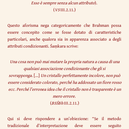
Esso è sempre senza alcun attributo
).
(
VS
III.2.11.)
Questo aforisma nega categoricamente che Brahman possa
essere concepito come se fosse dotato di caratteristiche
particolari, anche qualora sia in apparenza associato a degli
attributi condizionanti. Śaṃkara scrive:
Una cosa non può mai mutare la propria natura a causa di una
qualsiasi associazione condizionante che gli si
sovrapponga.
[…]
Un cristallo perfettamente incolore, non può
essere considerato colorato, perché ha addossato un fiore rosso
ecc. Perché l’erronea idea che il cristallo non è trasparente è un
mero errore.
(
BSŚBh
III.2.11.)
Qui si deve rispondere a un’obiezione: “Se il metodo
tradizionale d’interpretazione deve essere seguito