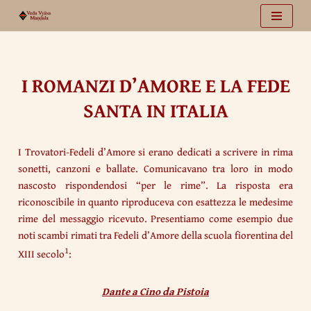
Vai
al
contenuto
I ROMANZI D’AMORE E LA FEDE
SANTA IN ITALIA
I Trovatori-Fedeli d’Amore si erano dedicati a scrivere in rima
sonetti, canzoni e ballate. Comunicavano tra loro in modo
nascosto rispondendosi “per le rime”. La risposta era
riconoscibile in quanto riproduceva con esattezza le medesime
rime del messaggio ricevuto. Presentiamo come esempio due
noti scambi rimati tra Fedeli d’Amore della scuola fiorentina del
1
XIII secolo
:
Dante a Cino da Pistoia