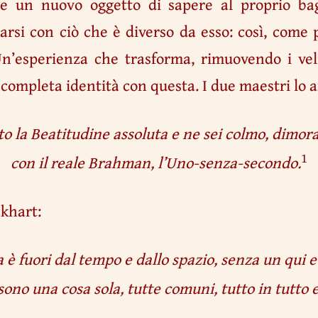
e un nuovo oggetto di sapere al proprio bag
arsi con ciò che è diverso da esso: così, come 
.Un’esperienza che trasforma, rimuovendo i ve
 completa identità con questa. I due maestri lo
to la Beatitudine assoluta e ne sei colmo, dimora 
1
con il reale Brahman, l’Uno-senza-secondo.
ckhart:
è fuori dal tempo e dallo spazio, senza un qui e 
 sono una cosa sola, tutte comuni, tutto in tutto e