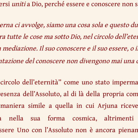
ersi
uniti
a Dio, perché essere e conoscere non 
 eterna ci avvolge, siamo una cosa sola e questo 
ra tutte le cose ma sotto Dio, nel circolo dell’et
mediazione. Il suo conoscere e il suo essere, o i
tazione del conoscere non divengono mai una c
 circolo dell’eternità” come uno stato imperm
resenza dell’Assoluto, al di là della propria co
maniera simile a quella in cui Arjuna riceve
a nella sua forma cosmica, altrimenti i
ssere Uno con l’Assoluto non è ancora piena