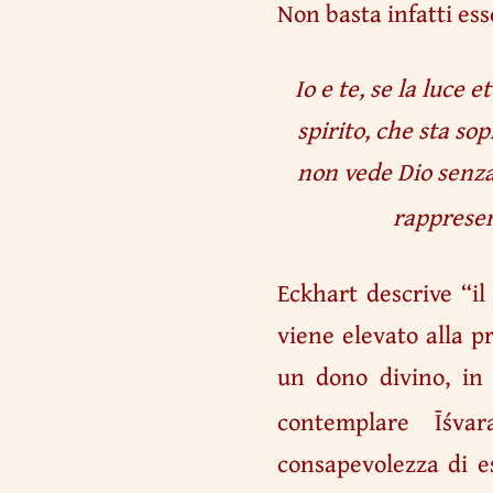
Non basta infatti ess
Io e te, se la luce
spirito, che sta sop
non vede Dio senza 
rappresen
Eckhart descrive “il
viene elevato alla p
un dono divino, in 
contemplare Īśvar
consapevolezza di e