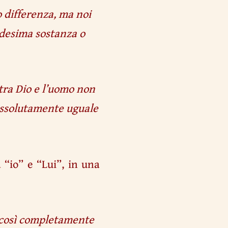
o differenza, ma noi
edesima sostanza o
tra Dio e l’uomo non
 assolutamente uguale
 “io” e “Lui”, in una
 così completamente