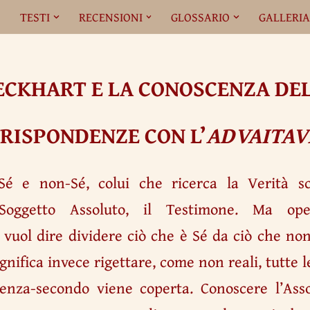
O
TESTI
RECENSIONI
GLOSSARIO
GALLERI
ECKHART E LA CONOSCENZA DE
RISPONDENZE CON L’
ADVAITA
Sé e non-Sé, colui che ricerca la Verità sc
 Soggetto Assoluto, il Testimone. Ma op
vuol dire dividere ciò che è Sé da ciò che non
ignifica invece rigettare, come non reali, tutte 
enza-secondo viene coperta. Conoscere l’Asso