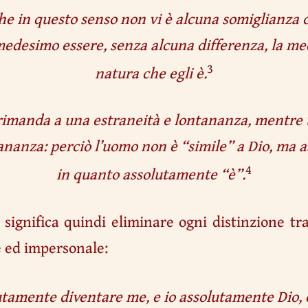
che in questo senso non vi è alcuna somiglianza 
medesimo essere, senza alcuna differenza, la m
3
natura che egli è.
 rimanda a una estraneità e lontananza, mentre 
tananza: perciò l’uomo non è “simile” a Dio, ma
4
in quanto assolutamente “è”.
 significa quindi eliminare ogni distinzione tra
 ed impersonale:
tamente diventare me, e io assolutamente Dio,