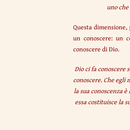
uno che 
Questa dimensione, p
un conoscere: un c
conoscere di Dio.
Dio ci fa conoscere s
conoscere. Che egli 
la sua conoscenza è
essa costituisce la s