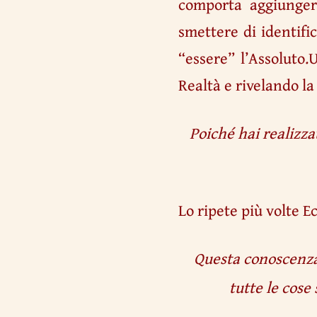
comporta aggiunger
smettere di identific
“essere” l’Assoluto
Realtà e rivelando la
Poiché hai realizza
Lo ripete più volte E
Questa conoscenza 
tutte le cose