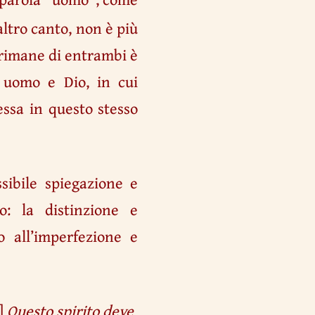
’altro canto, non è più
e rimane di entrambi è
a uomo e Dio, in cui
ssa in questo stesso
sibile spiegazione e
: la distinzione e
o all’imperfezione e
]
Questo spirito deve