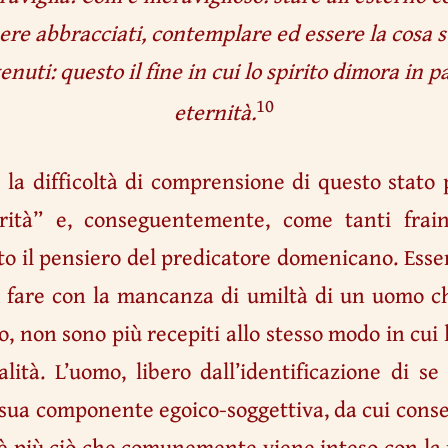
ere abbracciati, contemplare ed essere la cosa 
nuti: questo il fine in cui lo spirito dimora in p
10
eternità.
la difficoltà di comprensione di questo stato
rità” e, conseguentemente, come tanti frai
 il pensiero del predicatore domenicano. Esser
 fare con la mancanza di umiltà di un uomo ch
 non sono più recepiti allo stesso modo in cui 
alità. L’uomo, libero dall’identificazione di se
sua componente egoico-soggettiva, da cui conse
 è più ciò che comunemente viene inteso con l