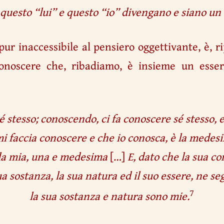
questo “lui” e questo “io” divengano e siano un
ur inaccessibile al pensiero oggettivante, è, r
onoscere che, ribadiamo, è insieme un esser
é stesso; conoscendo, ci fa conoscere sé stesso, e 
mi faccia conoscere e che io conosca, è la medes
 la mia, una e medesima
[…]
E, dato che la sua co
ua sostanza, la sua natura ed il suo essere, ne se
7
la sua sostanza e natura sono mie.