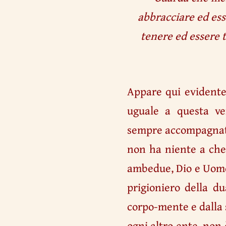
abbracciare ed ess
tenere ed essere te
Appare qui evidente 
uguale a questa ve
sempre accompagnato
non ha niente a che
ambedue, Dio e Uomo,
prigioniero della du
corpo-mente e dalla 
ogni altro ente, non