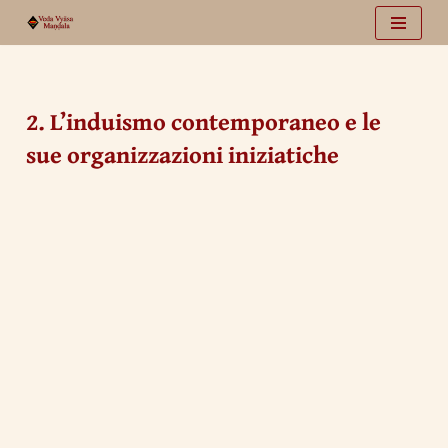
Vai
al
contenuto
2. L’induismo contemporaneo e le
sue organizzazioni iniziatiche