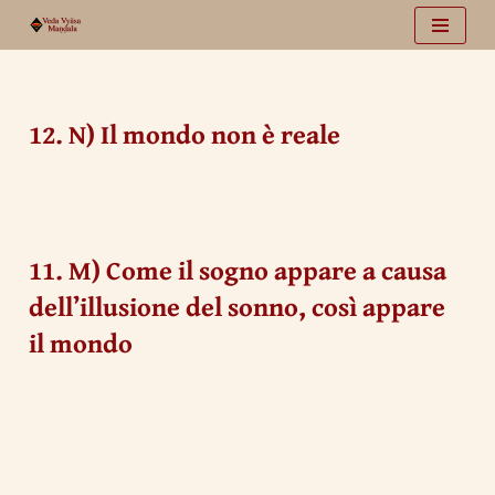
Vai
al
contenuto
12. N) Il mondo non è reale
11. M) Come il sogno appare a causa
dell’illusione del sonno, così appare
il mondo