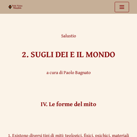
Vai
al
contenuto
Salustio
2.
SUGLI DEI E IL MONDO
a cura di Paolo Bagnato
IV. Le forme del mito
1. Esistono diversi tipi di miti: teologici, fisici, psichici, materiali