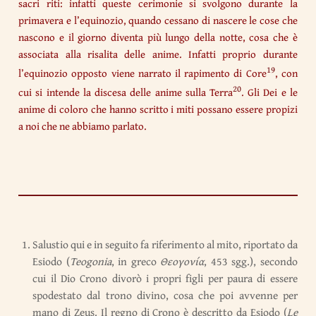
sacri riti: infatti queste cerimonie si svolgono durante la
primavera e l’equinozio, quando cessano di nascere le cose che
nascono e il giorno diventa più lungo della notte, cosa che è
associata alla risalita delle anime. Infatti proprio durante
19
l’equinozio opposto viene narrato il rapimento di Core
, con
20
cui si intende la discesa delle anime sulla Terra
. Gli Dei e le
anime di coloro che hanno scritto i miti possano essere propizi
a noi che ne abbiamo parlato.
Salustio qui e in seguito fa riferimento al mito, riportato da
Esiodo (
Teogonia
, in greco
Θεογονία
, 453 sgg.), secondo
cui il Dio Crono divorò i propri figli per paura di essere
spodestato dal trono divino, cosa che poi avvenne per
mano di Zeus. Il regno di Crono è descritto da Esiodo (
Le