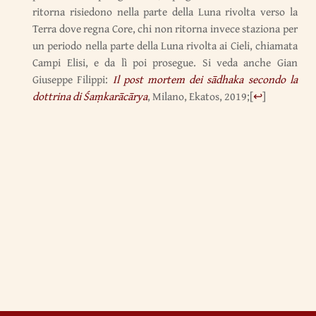
ritorna risiedono nella parte della Luna rivolta verso la
Terra dove regna Core, chi non ritorna invece staziona per
un periodo nella parte della Luna rivolta ai Cieli, chiamata
Campi Elisi, e da lì poi prosegue. Si veda anche Gian
Giuseppe Filippi:
Il post mortem dei sādhaka secondo la
dottrina di Śaṃkarācārya
, Milano, Ekatos, 2019;
[
↩
]