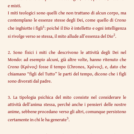
e misti.
I miti teologici sono quelli che non trattano di alcun corpo, ma
contemplano le essenze stesse degli Dei, come quello di Crono
1
che inghiotte i figli
: poiché il Dio è intelletto e ogni intelligenza
2
si rivolge verso se stessa, il mito allude all’essenza del Dio
.
2. Sono fisici i miti che descrivono le attività degli Dei nel
Mondo: ad esempio alcuni, già altre volte, hanno ritenuto che
Crono (Κρόνος) fosse il tempo (Chronos, Χρόνος), e, dato che
chiamano “figli del Tutto” le parti del tempo, dicono che i figli
sono divorati dal padre.
3. La tipologia psichica del mito consiste nel considerare le
attività dell’anima stessa, perché anche i pensieri delle nostre
anime, sebbene procedano verso gli altri, comunque persistono
3
certamente in chi le ha generate
.