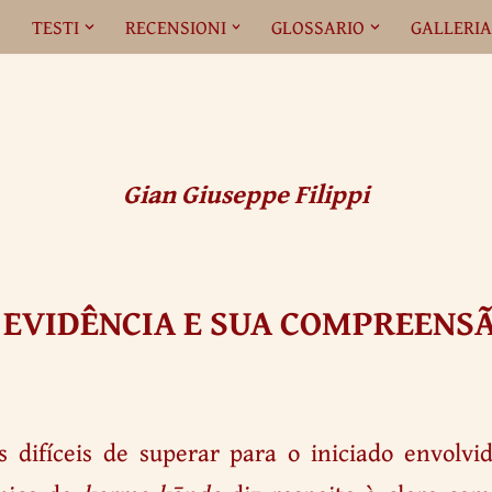
O
TESTI
RECENSIONI
GLOSSARIO
GALLERI
Gian Giuseppe Filippi
 EVIDÊNCIA E SUA COMPREENS
 difíceis de superar para o iniciado envolvi