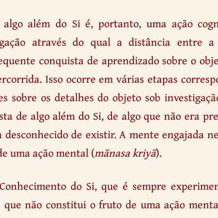
algo além do Si é, portanto, uma ação cog
gação através do qual a distância entre a 
equente conquista de aprendizado sobre o obje
rcorrida. Isso ocorre em várias etapas corresp
es sobre os detalhes do objeto sob investigaçã
sta de algo além do Si, de algo que não era p
a desconhecido de existir. A mente engajada n
de uma ação mental (
mānasa kriyā
).
Conhecimento do Si, que é sempre experime
 que não constitui o fruto de uma ação ment