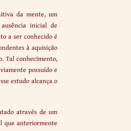
nitiva da mente, um
ausência inicial de
to a ser conhecido é
ondentes à aquisição
o. Tal conhecimento,
reviamente possuído e
esse estudo alcança o
ntado através de um
al que anteriormente