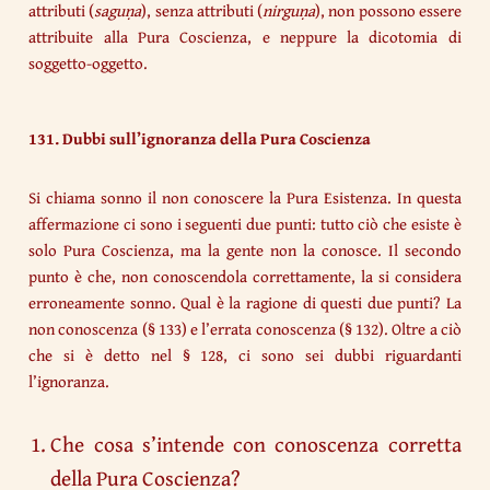
attributi (
saguṇa
), senza attributi (
nirguṇa
), non possono essere
attribuite alla Pura Coscienza, e neppure la dicotomia di
soggetto-oggetto.
131. Dubbi sull’ignoranza della Pura Coscienza
Si chiama sonno il non conoscere la Pura Esistenza. In questa
affermazione ci sono i seguenti due punti: tutto ciò che esiste è
solo Pura Coscienza, ma la gente non la conosce. Il secondo
punto è che, non conoscendola correttamente, la si considera
erroneamente sonno. Qual è la ragione di questi due punti? La
non conoscenza (§ 133) e l’errata conoscenza (§ 132). Oltre a ciò
che si è detto nel § 128, ci sono sei dubbi riguardanti
l’ignoranza.
Che cosa s’intende con conoscenza corretta
della Pura Coscienza?