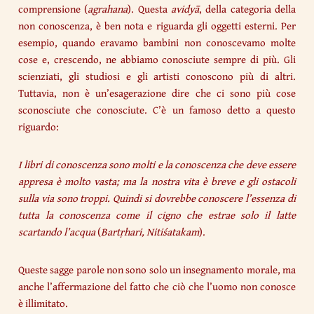
comprensione (
agrahana
). Questa
avidyā
, della categoria della
non conoscenza, è ben nota e riguarda gli oggetti esterni. Per
esempio, quando eravamo bambini non conoscevamo molte
cose e, crescendo, ne abbiamo conosciute sempre di più. Gli
scienziati, gli studiosi e gli artisti conoscono più di altri.
Tuttavia, non è un’esagerazione dire che ci sono più cose
sconosciute che conosciute. C’è un famoso detto a questo
riguardo:
I libri di conoscenza sono molti e la conoscenza che deve essere
appresa è molto vasta; ma la nostra vita è breve e gli ostacoli
sulla via sono troppi. Quindi si dovrebbe conoscere l’essenza di
tutta la conoscenza come il cigno che estrae solo il latte
scartando l’acqua
(
Bartṛhari, Nitiśatakam
).
Queste sagge parole non sono solo un insegnamento morale, ma
anche l’affermazione del fatto che ciò che l’uomo non conosce
è illimitato.