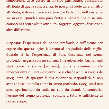
conoscenza, deve essere di un tipo particolare, considerato
attributo di quella conoscenza. Se non gli si vuole dare un altro
attributo, si deve almeno accettare che l’attributo dell’esistenza
sia in essa. Quindi è una pura fantasia pensare che ci sia una
conoscenza senza alcun attributo, soggetto, oggetto, divisione o
altra differenza.
Risposta
: l’esperienza del sonno profondo è sufficiente per
capire che questa logica è dovuta al pregiudizio della veglia.
Quando si ha l’esperienza di Pura Coscienza nel sonno
profondo, negarla con un sofisma è irragionevole. Anche negli
stati come la
transe
[
samādhi
], coma e svenimento c’è
un’esperienza di Pura Coscienza. Se si chiede a chi si sveglia da
quegli stati, di spiegare la sua esperienza, risponderà di non
aver conosciuto nulla come in sonno profondo. Quegli stati non
sono sperimentati da tutti, ma solo da alcuni. Al contrario,
l’esame del sonno profondo, comune a tutti, è sufficiente al
nostro scopo.