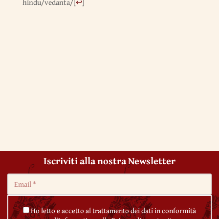
hindu/vedanta/
[
↩
]
Iscriviti alla nostra Newsletter
Ho letto e accetto al trattamento dei dati in conformità