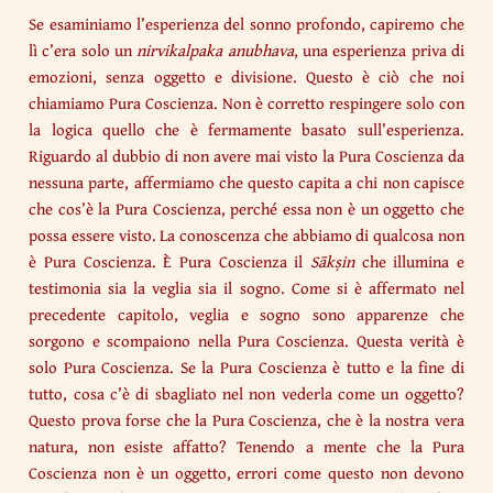
Se esaminiamo l’esperienza del sonno profondo, capiremo che
lì c’era solo un
nirvikalpaka anubhava
, una esperienza priva di
emozioni, senza oggetto e divisione. Questo è ciò che noi
chiamiamo Pura Coscienza. Non è corretto respingere solo con
la logica quello che è fermamente basato sull’esperienza.
Riguardo al dubbio di non avere mai visto la Pura Coscienza da
nessuna parte, affermiamo che questo capita a chi non capisce
che cos’è la Pura Coscienza, perché essa non è un oggetto che
possa essere visto. La conoscenza che abbiamo di qualcosa non
è Pura Coscienza. È Pura Coscienza il
Sākṣin
che illumina e
testimonia sia la veglia sia il sogno. Come si è affermato nel
precedente capitolo, veglia e sogno sono apparenze che
sorgono e scompaiono nella Pura Coscienza. Questa verità è
solo Pura Coscienza. Se la Pura Coscienza è tutto e la fine di
tutto, cosa c’è di sbagliato nel non vederla come un oggetto?
Questo prova forse che la Pura Coscienza, che è la nostra vera
natura, non esiste affatto? Tenendo a mente che la Pura
Coscienza non è un oggetto, errori come questo non devono