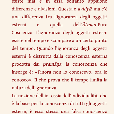
esiste mai e in essa soltanto appaiono
differenze e divisioni. Questa è
avidyā
; ma c’è
una differenza tra l’ignoranza degli oggetti
esterni e quella dell’
Ātman
-Pura
Coscienza
.
L’ignoranza degli oggetti esterni
esiste nel tempo e scompare a un certo punto
del tempo. Quando l’ignoranza degli oggetti
esterni è distrutta dalla conoscenza esterna
prodotta dai
pramāṇa
, la conoscenza che
insorge è: «Finora non lo conoscevo, ora lo
conosco». Il che prova che il tempo limita la
natura dell’ignoranza.
La nozione dell’io, ossia dell’individualità, che
è la base per la conoscenza di tutti gli oggetti
esterni, è essa stessa una falsa conoscenza