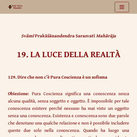
Vai
al
contenuto
Svāmī
Prakāśānandendra Sarasvatī
Mahārāja
19. LA LUCE DELLA REALTÀ
129. Dire che non c’è Pura Coscienza è un sofisma
Obiezione
: Pura Coscienza significa una conoscenza senza
alcuna qualità, senza soggetto e oggetto. È impossibile per tale
conoscenza esistere perché nessuno ha mai visto un oggetto
senza una conoscenza. Esistenza e conoscenza sono due parole
che denotano una qualche relazione e non è possibile includere
queste due solo nella conoscenza. Quando ha luogo una