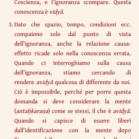
Coscienza, e l’ignoranza scompare. Questa
conoscenza è
vidyā
.
Dato che spazio, tempo, condizioni ecc.
compaiono solo dal punto di vista
dell’ignoranza, anche la relazione causa-
effetto ricade solo nella conoscenza errata.
Quando ci interroghiamo sulla causa
dell’ignoranza, stiamo cercando di
rendere
avidyā
qualcosa di differente da noi.
Ciò è impossibile, perché per porre questa
domanda si deve considerare la mente
(
antaḥkaraṇa
) come se stessi, il che è
avidyā
.
Quando si capisce di essere liberi
dall’identificazione con la mente dopo