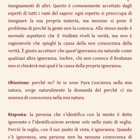
insegnamenti di altri. Questo è comunemente accettato dagli
esperti di tutti i rami del sapere: ogni esperto si preoccupa di
insegnare la sua propria materia, ma nessuno si pone il
problema di perché la gente non la conosca. Allo stesso modo è
normale aspettarsi che il
Vedānta
riveli la verità, ma non è
ragionevole che spieghi la causa della non conoscenza della
verità. È giusto accettare che quest’ignoranza sia naturale come
qualsiasi altra ignoranza. Inoltre, chi non conosce il Brahman
non si chiederà mai qual è la causa della propria ignoranza.
Obiezione
: perché no? Se io sono Pura Coscienza nella mia
natura, sorge naturalmente la domanda del perché ci sia
assenza di conoscenza nella mia natura.
Risposta
: la persona che s’identifica con la mente è detta
ignorante e l’identificazione avviene solo nello stato di veglia.
Perciò la veglia, con il suo punto di vista, è ignoranza. Quando
c’è ignoranza, una persona non ha nessuna conoscenza di